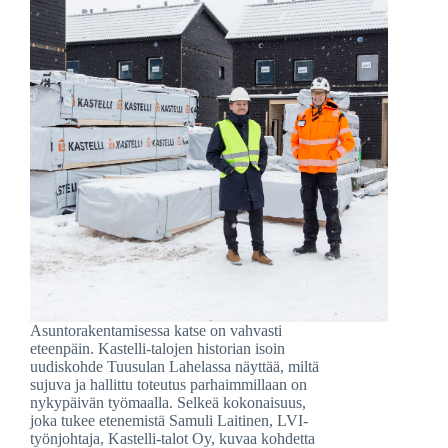
Asuntorakentamisessa katse on vahvasti
eteenpäin. Kastelli-talojen historian isoin
uudiskohde Tuusulan Lahelassa näyttää, miltä
sujuva ja hallittu toteutus parhaimmillaan on
nykypäivän työmaalla. Selkeä kokonaisuus,
joka tukee etenemistä Samuli Laitinen, LVI-
työnjohtaja, Kastelli-talot Oy, kuvaa kohdetta