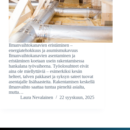
Ilmanvaihtokanavien eristäminen –
energiatehokkuus ja asumismukavuus
Ilmanvaihtokanavien asentaminen ja
eristäminen koetaan usein rakentamisessa
hankalana työvaiheena. Työolosuhteet eivät
aina ole miellyttäviä – esimerkiksi kesän
helteet, talven pakkaset ja syksyn sateet tuovat
asentajalle lisähaasteita. Rakentamisen keskellä
ilmanvaihto saattaa tuntua pieneltä asialta,
mutta…
Laura Nevalainen
22 syyskuun, 2025