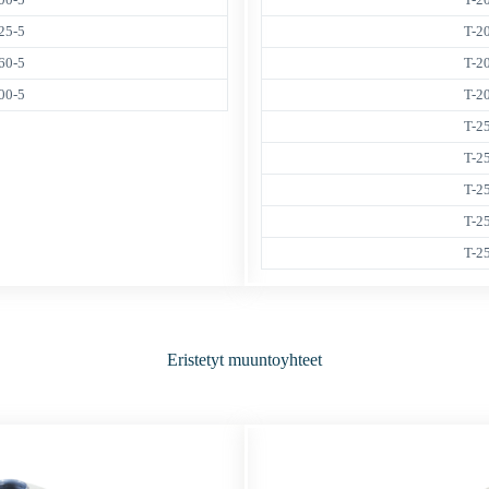
25-5
T-2
60-5
T-2
00-5
T-2
T-2
T-2
T-2
T-2
T-2
Eristetyt muuntoyhteet