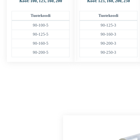
Koot: 100, 125, 160, 200
Koot: 125, 160, 200, 250
Tuotekoodi
Tuotekoodi
90-100-5
90-125-3
90-125-5
90-160-3
90-160-5
90-200-3
90-200-5
90-250-3