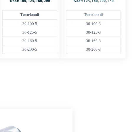
Koot: 100, 125, 160, 200
Koot: 125, 160, 200, 250
Tuotekoodi
Tuotekoodi
30-100-5
30-100-3
30-125-5
30-125-3
30-160-5
30-160-3
30-200-5
30-200-3