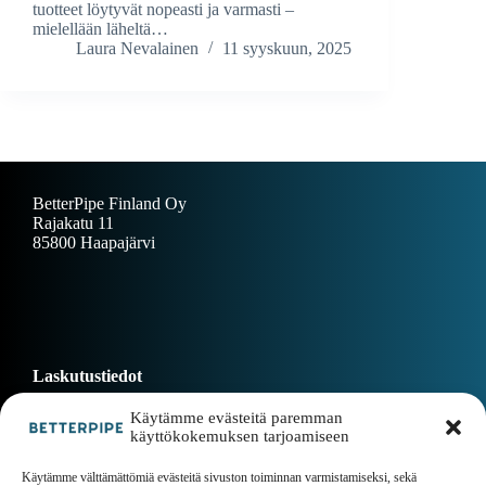
tuotteet löytyvät nopeasti ja varmasti –
mielellään läheltä…
Laura Nevalainen
11 syyskuun, 2025
BetterPipe Finland Oy
Rajakatu 11
85800 Haapajärvi
Laskutustiedot
Käytämme evästeitä paremman
käyttökokemuksen tarjoamiseen
Dokumentit
Käytämme välttämättömiä evästeitä sivuston toiminnan varmistamiseksi, sekä