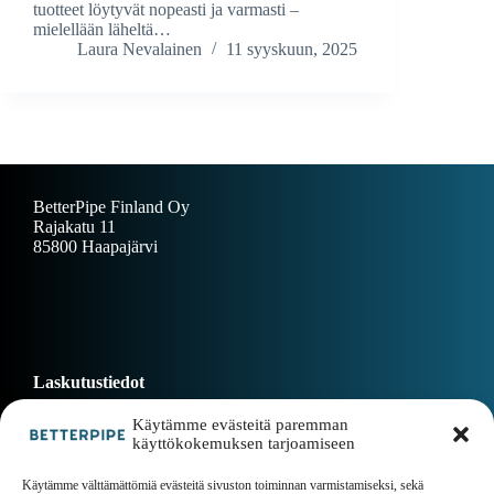
tuotteet löytyvät nopeasti ja varmasti –
mielellään läheltä…
Laura Nevalainen
11 syyskuun, 2025
BetterPipe Finland Oy
Rajakatu 11
85800 Haapajärvi
Laskutustiedot
Käytämme evästeitä paremman
käyttökokemuksen tarjoamiseen
Dokumentit
Käytämme välttämättömiä evästeitä sivuston toiminnan varmistamiseksi, sekä