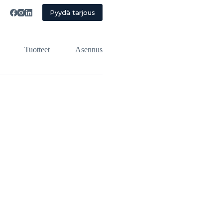
!
Pyydä tarjous
Tuotteet
Asennus