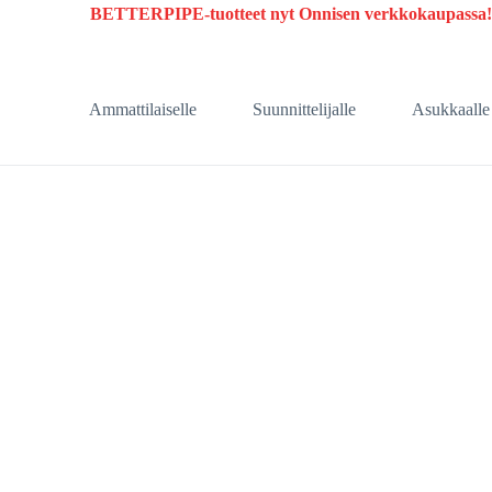
BETTERPIPE-tuotteet nyt
Onnisen
verkkokaupassa
Ammattilaiselle
Suunnittelijalle
Asukkaalle