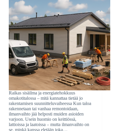
Raikas sisäilma ja energiatehokkuus
omakotitalossa – mitä kannattaa tietää jo
rakentamisen suunnitteluvaiheessa Kun taloa
rakennetaan tai vanhaa remontoidaan,
ilmanvaihto jää helposti muiden asioiden
varjoon. Usein huomio on keittiössä,
lattioissa ja laatoissa – mutta ilmanvaihto on
se, minkä kanssa eletään joka…