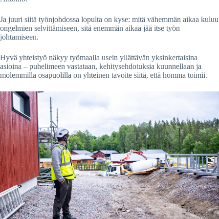
Ja juuri siitä työnjohdossa lopulta on kyse: mitä vähemmän aikaa kuluu
ongelmien selvittämiseen, sitä enemmän aikaa jää itse työn
johtamiseen.
Hyvä yhteistyö näkyy työmaalla usein yllättävän yksinkertaisina
asioina – puhelimeen vastataan, kehitysehdotuksia kuunnellaan ja
molemmilla osapuolilla on yhteinen tavoite siitä, että homma toimii.