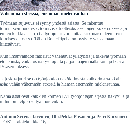
Vähemmän stressiä, enemmän mielenrauhaa
Työmaan sujuvuus ei synny yhdestä asiasta. Se rakentuu
toimitusvarmuudesta, toimivista tuotteista, asentajien kokemuksesta ja
ennen kaikkea siitä, että työnjohto voi luottaa kokonaisuuteen myös
kiireisessä arjessa. Tähän BetterPipelta on pystytty vastaamaan
kiitettävästi.
Kun ilmanvaihdon ratkaisut vähentävät yllätyksiä ja tukevat työmaan
etenemistä, vaikutus näkyy lopulta paljon laajemmalla kuin pelkässä
IV-asennuksessa.
Ja joskus juuri se on työnjohdon näkökulmasta kaikkein arvokkain
asia: vähän vähemmän stressiä ja hieman enemmän mielenrauhaa.
Nämä asiat ovat kaikkien kolmen LVI työnjohtajan arjessa näkyvillä ja
niihin on helppo yhtyä muidenkin.
Antonio Serena Järvinen
,
Olli-Pekka Pasanen ja Petri Karvonen
– OKT Talotekniikka Oy